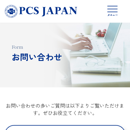
製品情報
メニュー
会社概要
注文書・製品画像
Form
お問い合わせ
SDS請求フォーム
お問い合わせ
オンラインショップ
プライバシーポリシー
お問い合わせの多いご質問は以下よりご覧いただけま
す。ぜひお役立てください。